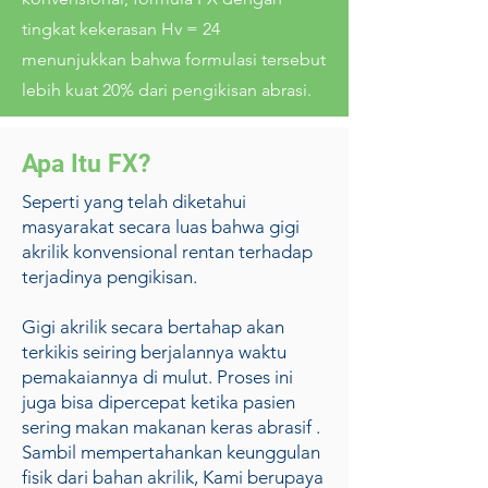
tingkat kekerasan Hv = 24
menunjukkan bahwa formulasi tersebut
lebih kuat 20% dari pengikisan abrasi.
Apa Itu FX?
Seperti yang telah diketahui
masyarakat secara luas bahwa gigi
akrilik konvensional rentan terhadap
terjadinya pengikisan.
Gigi akrilik secara bertahap akan
terkikis seiring berjalannya waktu
pemakaiannya di mulut. Proses ini
juga bisa dipercepat ketika pasien
sering makan makanan keras abrasif .
Sambil mempertahankan keunggulan
fisik dari bahan akrilik, Kami berupaya