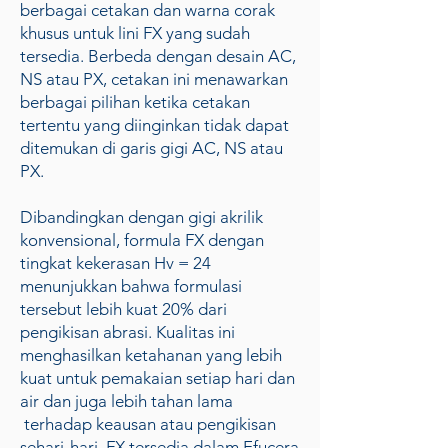
berbagai cetakan dan warna corak
khusus untuk lini FX yang sudah
tersedia. Berbeda dengan desain AC,
NS atau PX, cetakan ini menawarkan
berbagai pilihan ketika cetakan
tertentu yang diinginkan tidak dapat
ditemukan di garis gigi AC, NS atau
PX.
Dibandingkan dengan gigi akrilik
konvensional, formula FX dengan
tingkat kekerasan Hv = 24
menunjukkan bahwa formulasi
tersebut lebih kuat 20% dari
pengikisan abrasi. Kualitas ini
menghasilkan ketahanan yang lebih
kuat untuk pemakaian setiap hari dan
air dan juga lebih tahan lama
terhadap keausan atau pengikisan
sehari-hari. FX tersedia dalam Efucera