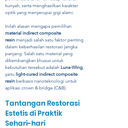
kunyah, serta menghasilkan karakter 
optik yang menyerupai gigi alami.
Inilah alasan mengapa pemilihan 
material indirect composite 
resin
 menjadi salah satu faktor penting 
dalam keberhasilan restorasi jangka 
panjang. Salah satu material yang 
dikembangkan khusus untuk 
kebutuhan tersebut adalah 
Luna-Wing
, 
yaitu 
light-cured indirect composite 
resin
 berbasis nanoteknologi untuk 
aplikasi crown & bridge (C&B).
Tantangan Restorasi 
Estetis di Praktik 
Sehari-hari