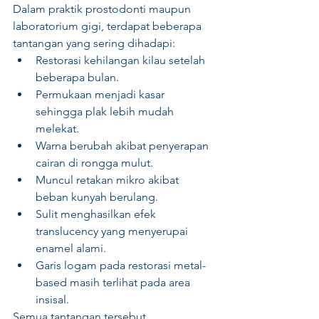
Dalam praktik prostodonti maupun 
laboratorium gigi, terdapat beberapa 
tantangan yang sering dihadapi:
Restorasi kehilangan kilau setelah 
beberapa bulan.
Permukaan menjadi kasar 
sehingga plak lebih mudah 
melekat.
Warna berubah akibat penyerapan 
cairan di rongga mulut.
Muncul retakan mikro akibat 
beban kunyah berulang.
Sulit menghasilkan efek 
translucency yang menyerupai 
enamel alami.
Garis logam pada restorasi metal-
based masih terlihat pada area 
insisal.
Semua tantangan tersebut 