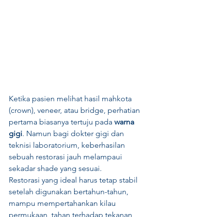
Ketika pasien melihat hasil mahkota 
(crown), veneer, atau bridge, perhatian 
pertama biasanya tertuju pada 
warna 
gigi
. Namun bagi dokter gigi dan 
teknisi laboratorium, keberhasilan 
sebuah restorasi jauh melampaui 
sekadar shade yang sesuai.
Restorasi yang ideal harus tetap stabil 
setelah digunakan bertahun-tahun, 
mampu mempertahankan kilau 
permukaan, tahan terhadap tekanan 