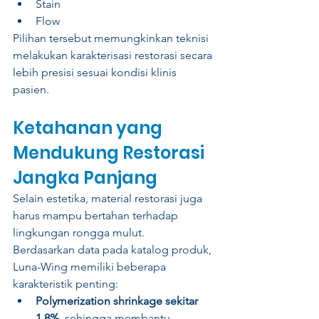
Stain
Flow
Pilihan tersebut memungkinkan teknisi 
melakukan karakterisasi restorasi secara 
lebih presisi sesuai kondisi klinis 
pasien.
Ketahanan yang 
Mendukung Restorasi 
Jangka Panjang
Selain estetika, material restorasi juga 
harus mampu bertahan terhadap 
lingkungan rongga mulut.
Berdasarkan data pada katalog produk, 
Luna-Wing memiliki beberapa 
karakteristik penting:
Polymerization shrinkage sekitar 
1,8%
, sehingga membantu 