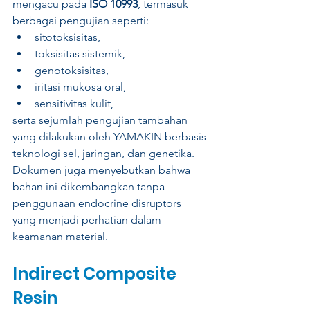
mengacu pada 
ISO 10993
, termasuk 
berbagai pengujian seperti:
sitotoksisitas,
toksisitas sistemik,
genotoksisitas,
iritasi mukosa oral,
sensitivitas kulit,
serta sejumlah pengujian tambahan 
yang dilakukan oleh YAMAKIN berbasis 
teknologi sel, jaringan, dan genetika. 
Dokumen juga menyebutkan bahwa 
bahan ini dikembangkan tanpa 
penggunaan endocrine disruptors 
yang menjadi perhatian dalam 
keamanan material.
Indirect Composite 
Resin