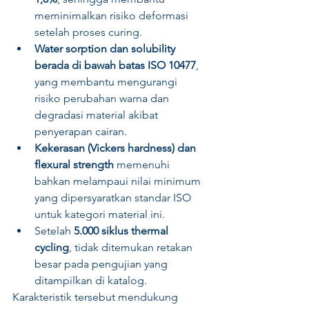
meminimalkan risiko deformasi 
setelah proses curing.
Water sorption dan solubility 
berada di bawah batas ISO 10477
, 
yang membantu mengurangi 
risiko perubahan warna dan 
degradasi material akibat 
penyerapan cairan.
Kekerasan (Vickers hardness) dan 
flexural strength
 memenuhi 
bahkan melampaui nilai minimum 
yang dipersyaratkan standar ISO 
untuk kategori material ini.
Setelah 
5.000 siklus thermal 
cycling
, tidak ditemukan retakan 
besar pada pengujian yang 
ditampilkan di katalog.
Karakteristik tersebut mendukung 