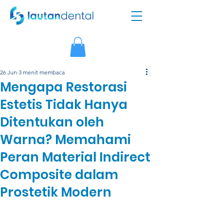
26 Jun
3 menit membaca
Mengapa Restorasi
Estetis Tidak Hanya
Ditentukan oleh
Warna? Memahami
Peran Material Indirect
Composite dalam
Prostetik Modern