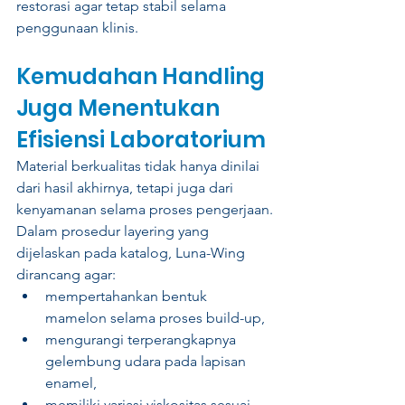
restorasi agar tetap stabil selama 
penggunaan klinis.
Kemudahan Handling 
Juga Menentukan 
Efisiensi Laboratorium
Material berkualitas tidak hanya dinilai 
dari hasil akhirnya, tetapi juga dari 
kenyamanan selama proses pengerjaan.
Dalam prosedur layering yang 
dijelaskan pada katalog, Luna-Wing 
dirancang agar:
mempertahankan bentuk 
mamelon selama proses build-up,
mengurangi terperangkapnya 
gelembung udara pada lapisan 
enamel,
memiliki variasi viskositas sesuai 